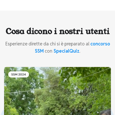
Cosa dicono i nostri utenti
Esperienze dirette da chi si è preparato al
concorso
SSM
con
SpecialQuiz
.
SSM 2024