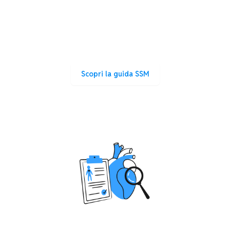
Concorso SSM
Allenati con quiz, simulazioni e ripasso pensati per la
preparazione alle Scuole di Specializzazione in
Medicina.
Scopri la guida SSM