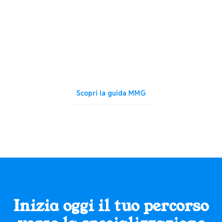
Concorso MMG
Usa lo stesso metodo di studio per prepararti al
concorso di Medicina Generale, con esercizi e progressi
sempre sotto controllo.
Scopri la guida MMG
Inizia oggi il tuo percorso