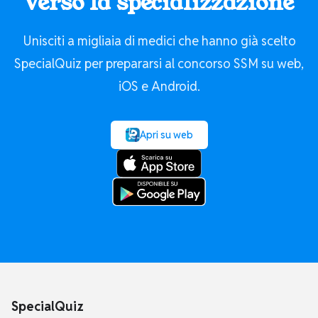
verso la specializzazione
Unisciti a migliaia di medici che hanno già scelto
SpecialQuiz per prepararsi al concorso SSM su web,
iOS e Android.
Apri su web
SpecialQuiz