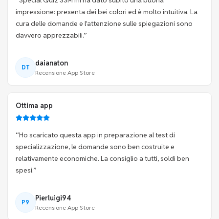
“
Special Quiz SSM mi ha dato subito una buona
impressione: presenta dei bei colori ed è molto intuitiva. La
cura delle domande e l'attenzione sulle spiegazioni sono
davvero apprezzabili.
”
daianaton
DT
Recensione App Store
Ottima app
“
Ho scaricato questa app in preparazione al test di
specializzazione, le domande sono ben costruite e
relativamente economiche. La consiglio a tutti, soldi ben
spesi.
”
Pierluigi94
P9
Recensione App Store