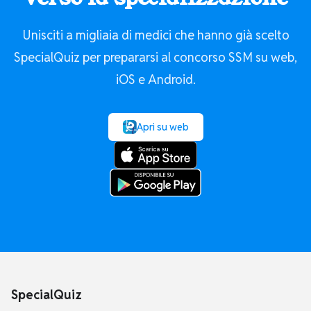
Unisciti a migliaia di medici che hanno già scelto
SpecialQuiz per prepararsi al concorso SSM su web,
iOS e Android.
Apri su web
SpecialQuiz