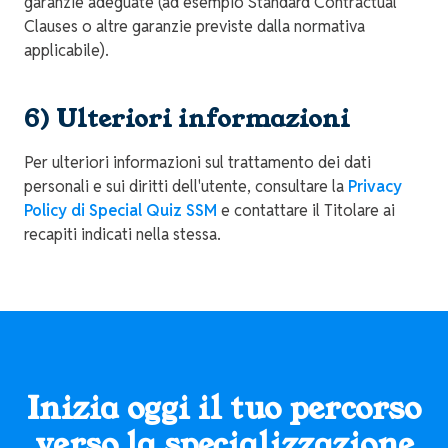
garanzie adeguate (ad esempio Standard Contractual
Clauses o altre garanzie previste dalla normativa
applicabile).
6) Ulteriori informazioni
Per ulteriori informazioni sul trattamento dei dati
personali e sui diritti dell'utente, consultare la
Privacy
Policy di Special Quiz SSM
e contattare il Titolare ai
recapiti indicati nella stessa.
Inizia oggi il tuo percorso
verso la specializzazione