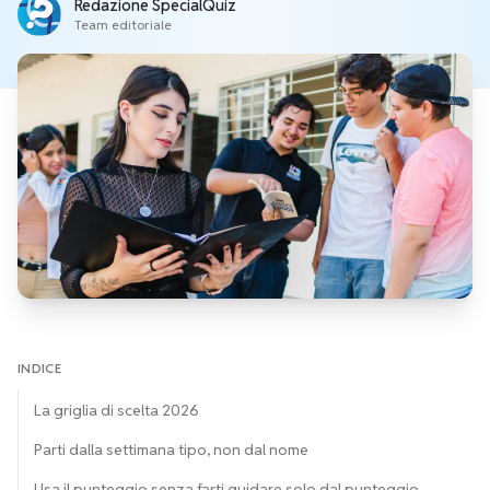
Redazione SpecialQuiz
Team editoriale
INDICE
La griglia di scelta 2026
Parti dalla settimana tipo, non dal nome
Usa il punteggio senza farti guidare solo dal punteggio