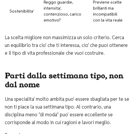
Reggo guardie,
Previene scelte
intensita',
brillanti ma
Sostenibilita'
contenzioso, carico
incompatibili
emotivo?
con la vita reale
La scelta migliore non massimizza un solo criterio. Cerca
un equilibrio tra cio' che ti interessa, cio' che puoi ottenere
e il tipo di vita professionale che vuoi costruire.
Parti dalla settimana tipo, non
dal nome
Una specialita' molto ambita puo' essere sbagliata per te se
non ti piace la sua settimana tipo. Al contrario, una
disciplina meno "di moda" puo' essere eccellente se
corrisponde al modo in cui ragioni e lavori meglio.