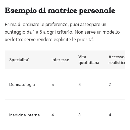
Esempio di matrice personale
Prima di ordinare le preferenze, puoi assegnare un
punteggio da 1 a 5 a ogni criterio. Non serve un modello
perfetto: serve rendere esplicite le priorita'.
Vita
Accesso
Specialita'
Interesse
quotidiana
realistico
Dermatologia
5
4
2
Medicina interna
4
3
4