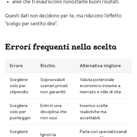
aree che ti esauriscono nonostante buoni risultati.
Questi dati non decidono per te, ma riducono l'effetto
"scelgo per sentito dire".
Errori frequenti nella scelta
Errore
Rischio
Alternativa migliore
Scegliere
Sopravvaluti
Valuta potenziale
solo per
scenari privati
economico insieme a
stipendio
non garantiti
mercato e stile di vita
Scegliere
Entri in una
Inserisci scelte
solo per
disciplina che
realistiche ma
punteggio
non vuoi
accettabili
Scegliere
Parla con specializzandi
Ignori la