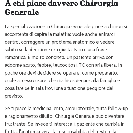
A chi piace davvero Chirurgia
Generale
La specializzazione in Chirurgia Generale piace a chi non si
accontenta di capire la malattia: vuole anche entrarci
dentro, correggere un problema anatomico e vedere
subito se la decisione era giusta. Non è una frase
romantica. È molto concreta. Un paziente arriva con
addome acuto, febbre, leucocitosi, TC con aria libera. In
poche ore devi decidere se operare, come prepararlo,
quale accesso usare, che rischio spiegare alla famiglia e
cosa fare se in sala trovi una situazione peggiore del
previsto.
Se ti piace la medicina lenta, ambulatoriale, tutta follow-up
e ragionamento diluito, Chirurgia Generale può diventare
frustrante. Se invece ti interessa il paziente che cambia in
fretta, l'anatomia vera, la responsabilità del gesto e la