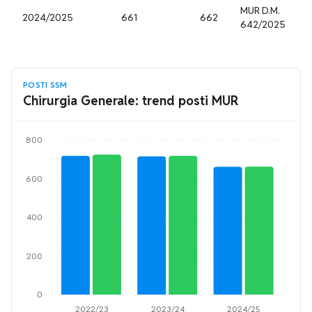
MUR D.M.
2024/2025
661
662
642/2025
POSTI SSM
Chirurgia Generale: trend posti MUR
800
600
400
200
0
2022/23
2023/24
2024/25