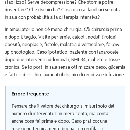
stabilizzo? Serve decompressione? Che stomia potrei
dover fare? Che rischio ha? Cosa dico ai familiari se entra
in sala con probabilità alta di terapia intensiva?
In ambulatorio non c'è meno chirurgia. C'è chirurgia prima
e dopo il taglio. Visite per ernie, calcoli, noduli tiroidei,
obesità, neoplasie, fistole, malattia diverticolare, follow-
up oncologico. Caso ipotetico: paziente con laparocele
dopo due interventi addominali, BMI 34, diabete e tosse
cronica. Se lo porti in sala senza ottimizzare peso, glicemia
e fattori di rischio, aumenti il rischio di recidiva e infezione.
Errore frequente
Pensare che il valore del chirurgo si misuri solo dal
numero di interventi. Il numero conta, ma conta
anche cosa fai prima e dopo. Caso pratico: una
resezione tecnicamente buona con profilassi,