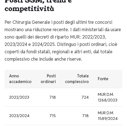
Posti SSM, trend e
competitività
Per Chirurgia Generale i posti degli ultimi tre concorsi
mostrano una riduzione recente. I dati ministeriali da usare
sono quelli dei decreti di riparto MUR: 2022/2023,
2023/2024 e 2024/2025. Distinguo i posti ordinari, cioè
coperti da fondi statali, regionali e altri enti, dal totale
complessivo che include anche riserve.
Anno
Posti
Totale
Fonte
accademico
ordinari
complessivo
MUR D.M.
2022/2023
718
724
1268/2023
MUR D.M.
2023/2024
715
718
1589/2024