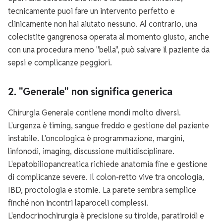
tecnicamente puoi fare un intervento perfetto e
clinicamente non hai aiutato nessuno. Al contrario, una
colecistite gangrenosa operata al momento giusto, anche
con una procedura meno "bella", può salvare il paziente da
sepsi e complicanze peggiori.
2. "Generale" non significa generica
Chirurgia Generale contiene mondi molto diversi.
L'urgenza è timing, sangue freddo e gestione del paziente
instabile. L'oncologica è programmazione, margini,
linfonodi, imaging, discussione multidisciplinare.
L'epatobiliopancreatica richiede anatomia fine e gestione
di complicanze severe. Il colon-retto vive tra oncologia,
IBD, proctologia e stomie. La parete sembra semplice
finché non incontri laparoceli complessi.
L'endocrinochirurgia è precisione su tiroide, paratiroidi e