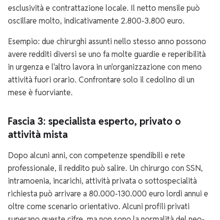
esclusività e contrattazione locale. Il netto mensile può
oscillare molto, indicativamente 2.800-3.800 euro.
Esempio: due chirurghi assunti nello stesso anno possono
avere redditi diversi se uno fa molte guardie e reperibilità
in urgenza e l'altro lavora in un'organizzazione con meno
attività fuori orario. Confrontare solo il cedolino di un
mese è fuorviante.
Fascia 3: specialista esperto, privato o
attività mista
Dopo alcuni anni, con competenze spendibili e rete
professionale, il reddito può salire. Un chirurgo con SSN,
intramoenia, incarichi, attività privata o sottospecialità
richiesta può arrivare a 80.000-130.000 euro lordi annui e
oltre come scenario orientativo. Alcuni profili privati
superano queste cifre, ma non sono la normalità del neo-