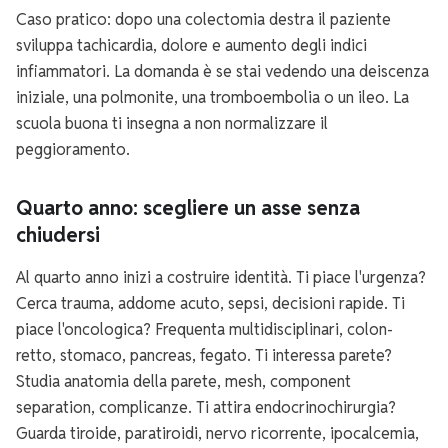
Caso pratico: dopo una colectomia destra il paziente
sviluppa tachicardia, dolore e aumento degli indici
infiammatori. La domanda è se stai vedendo una deiscenza
iniziale, una polmonite, una tromboembolia o un ileo. La
scuola buona ti insegna a non normalizzare il
peggioramento.
Quarto anno: scegliere un asse senza
chiudersi
Al quarto anno inizi a costruire identità. Ti piace l'urgenza?
Cerca trauma, addome acuto, sepsi, decisioni rapide. Ti
piace l'oncologica? Frequenta multidisciplinari, colon-
retto, stomaco, pancreas, fegato. Ti interessa parete?
Studia anatomia della parete, mesh, component
separation, complicanze. Ti attira endocrinochirurgia?
Guarda tiroide, paratiroidi, nervo ricorrente, ipocalcemia,