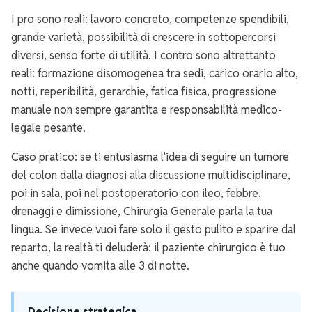
I pro sono reali: lavoro concreto, competenze spendibili,
grande varietà, possibilità di crescere in sottopercorsi
diversi, senso forte di utilità. I contro sono altrettanto
reali: formazione disomogenea tra sedi, carico orario alto,
notti, reperibilità, gerarchie, fatica fisica, progressione
manuale non sempre garantita e responsabilità medico-
legale pesante.
Caso pratico: se ti entusiasma l'idea di seguire un tumore
del colon dalla diagnosi alla discussione multidisciplinare,
poi in sala, poi nel postoperatorio con ileo, febbre,
drenaggi e dimissione, Chirurgia Generale parla la tua
lingua. Se invece vuoi fare solo il gesto pulito e sparire dal
reparto, la realtà ti deluderà: il paziente chirurgico è tuo
anche quando vomita alle 3 di notte.
Decisione strategica