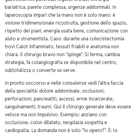
bariatrica, parete complessa, urgenze addominali. In
laparoscopia impari che la mano non è solo mano: è
visione tridimensionale ricostruita, gestione dello spazio,
rispetto dei piani, energia usata bene, comunicazione con
aiuto e strumentista. Caso: durante una colecistectomia
trovi Calot infiammato, tessuti friabili e anatomia non
chiara. Il chirurgo bravo non "spinge". Si ferma, cambia
strategia, fa colangiografia se disponibile nel centro,
subtotalizza o converte se serve.
In pronto soccorso e nelle consulenze vedi l'altra faccia
della specialità: dolore addominale, occlusioni,
perforazioni, pancreatiti, ascessi, ernie incarcerate,
sanguinamenti, traumi. Qui il chirurgo generale deve essere
veloce ma non impulsivo. Esempio: anziano con
occlusione, colon dilatato, neoplasia sospetta e
cardiopatia. La domanda non è solo "lo opero?". È: lo