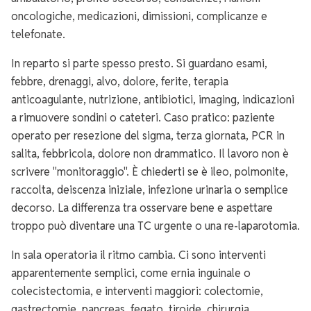
oncologiche, medicazioni, dimissioni, complicanze e
telefonate.
In reparto si parte spesso presto. Si guardano esami,
febbre, drenaggi, alvo, dolore, ferite, terapia
anticoagulante, nutrizione, antibiotici, imaging, indicazioni
a rimuovere sondini o cateteri. Caso pratico: paziente
operato per resezione del sigma, terza giornata, PCR in
salita, febbricola, dolore non drammatico. Il lavoro non è
scrivere "monitoraggio". È chiederti se è ileo, polmonite,
raccolta, deiscenza iniziale, infezione urinaria o semplice
decorso. La differenza tra osservare bene e aspettare
troppo può diventare una TC urgente o una re-laparotomia.
In sala operatoria il ritmo cambia. Ci sono interventi
apparentemente semplici, come ernia inguinale o
colecistectomia, e interventi maggiori: colectomie,
gastrectomie, pancreas, fegato, tiroide, chirurgia