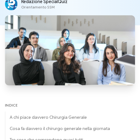
Redazione SpecialQuiz
Orientamento SSM
INDICE
A chi piace davvero Chirurgia Generale
Cosa fa davvero il chirurgo generale nella giornata
Tre cose che sorprendono quasi tutti