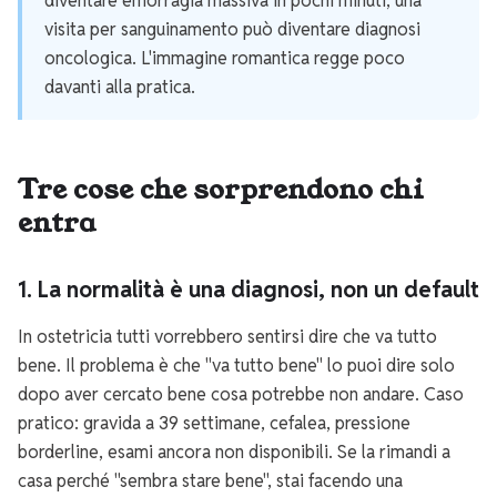
diventare emorragia massiva in pochi minuti; una
visita per sanguinamento può diventare diagnosi
oncologica. L'immagine romantica regge poco
davanti alla pratica.
Tre cose che sorprendono chi
entra
1. La normalità è una diagnosi, non un default
In ostetricia tutti vorrebbero sentirsi dire che va tutto
bene. Il problema è che "va tutto bene" lo puoi dire solo
dopo aver cercato bene cosa potrebbe non andare. Caso
pratico: gravida a 39 settimane, cefalea, pressione
borderline, esami ancora non disponibili. Se la rimandi a
casa perché "sembra stare bene", stai facendo una