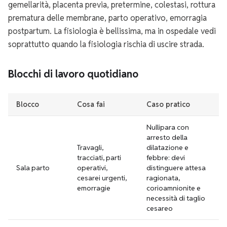
gemellarità, placenta previa, pretermine, colestasi, rottura
prematura delle membrane, parto operativo, emorragia
postpartum. La fisiologia è bellissima, ma in ospedale vedi
soprattutto quando la fisiologia rischia di uscire strada.
Blocchi di lavoro quotidiano
Blocco
Cosa fai
Caso pratico
Nullipara con
arresto della
Travagli,
dilatazione e
tracciati, parti
febbre: devi
Sala parto
operativi,
distinguere attesa
cesarei urgenti,
ragionata,
emorragie
corioamnionite e
necessità di taglio
cesareo