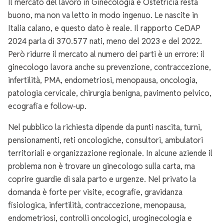
Il mercato del lavoro in Ginecologia e Ostetricia resta
buono, ma non va letto in modo ingenuo. Le nascite in
Italia calano, e questo dato è reale. Il rapporto CeDAP
2024 parla di 370.577 nati, meno del 2023 e del 2022.
Però ridurre il mercato al numero dei parti è un errore: il
ginecologo lavora anche su prevenzione, contraccezione,
infertilità, PMA, endometriosi, menopausa, oncologia,
patologia cervicale, chirurgia benigna, pavimento pelvico,
ecografia e follow-up.
Nel pubblico la richiesta dipende da punti nascita, turni,
pensionamenti, reti oncologiche, consultori, ambulatori
territoriali e organizzazione regionale. In alcune aziende il
problema non è trovare un ginecologo sulla carta, ma
coprire guardie di sala parto e urgenze. Nel privato la
domanda è forte per visite, ecografie, gravidanza
fisiologica, infertilità, contraccezione, menopausa,
endometriosi, controlli oncologici, uroginecologia e