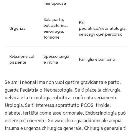
menopausa
Sala parto,
PS
extrauterina,
Urgenza
pediatrico/neonatologia,
emorragia,
se scegli quel percorso
torsione
Relazione col
Spesso lunga
Famiglia e bambino
paziente
e intima
Se ami i neonati ma non vuoi gestire gravidanza e parto,
guarda Pediatria o Neonatologia. Se ti piace la chirurgia
pelvica e la tecnologia robotica, confronta seriamente
Urologia. Se ti interessa soprattutto PCOS, tiroide,
diabete, fertilità come asse ormonale, Endocrinologia può
essere più coerente. Se vuoi chirurgia addominale ampia,
trauma e urgenza chirurgica generale, Chirurgia generale ti