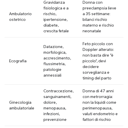
Gravidanza
Donna con
fisiologica e a
preeclampsia lieve
Ambulatorio
rischio,
a 35 settimane:
ostetrico
ipertensione,
bilanci rischio
diabete,
materno e rischio
crescita fetale
neonatale
Feto piccolo con
Datazione,
Doppler alterato:
morfologica,
non basta dire "è
accrescimento,
Ecografia
piccolo", devi
flussimetria,
decidere
patologie
sorveglianza e
annessiali
timing del parto
Contraccezione,
Donna di 47 anni
sanguinamenti,
con metrorragia:
Ginecologia
dolore,
non la liquidi come
ambulatoriale
menopausa,
perimenopausa,
infezioni,
valuti endometrio e
prevenzione
fattori di rischio