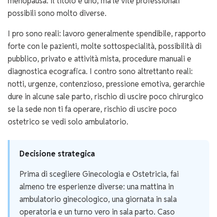
menopausa. Il titolo è uno, ma le vite professionali
possibili sono molto diverse.
I pro sono reali: lavoro generalmente spendibile, rapporto
forte con le pazienti, molte sottospecialità, possibilità di
pubblico, privato e attività mista, procedure manuali e
diagnostica ecografica. I contro sono altrettanto reali:
notti, urgenze, contenzioso, pressione emotiva, gerarchie
dure in alcune sale parto, rischio di uscire poco chirurgico
se la sede non ti fa operare, rischio di uscire poco
ostetrico se vedi solo ambulatorio.
Decisione strategica
Prima di scegliere Ginecologia e Ostetricia, fai
almeno tre esperienze diverse: una mattina in
ambulatorio ginecologico, una giornata in sala
operatoria e un turno vero in sala parto. Caso