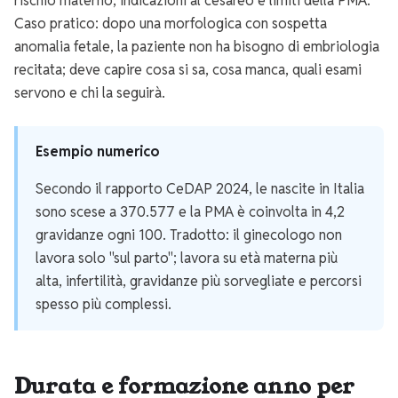
rischio materno, indicazioni al cesareo e limiti della PMA.
Caso pratico: dopo una morfologica con sospetta
anomalia fetale, la paziente non ha bisogno di embriologia
recitata; deve capire cosa si sa, cosa manca, quali esami
servono e chi la seguirà.
Esempio numerico
Secondo il rapporto CeDAP 2024, le nascite in Italia
sono scese a 370.577 e la PMA è coinvolta in 4,2
gravidanze ogni 100. Tradotto: il ginecologo non
lavora solo "sul parto"; lavora su età materna più
alta, infertilità, gravidanze più sorvegliate e percorsi
spesso più complessi.
Durata e formazione anno per