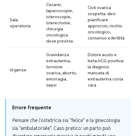
Cesarei,
Cisti ovarica
laparoscopie,
sospetta: devi
isteroscopie,
Sala
pianificare
isterectomie,
operatoria
approccio, rischio
chirurgia
oncologico,
oncologica
consenso e fertilità
dove prevista
Gravidanza
Dolore acuto e
extrauterina,
beta-hCG positiva:
torsione
la diagnosi
Urgenze
ovarica, aborto,
mancata di
emorragia,
extrauterina costa
sepsi
cara
Errore frequente
Pensare che l'ostetricia sia "felice" e la ginecologia
sia "ambulatoriale". Caso pratico: un parto può