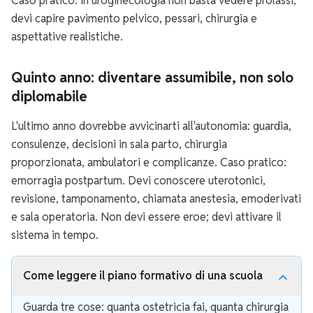
Caso pratico: in uroginecologia non basta vedere prolassi;
devi capire pavimento pelvico, pessari, chirurgia e
aspettative realistiche.
Quinto anno: diventare assumibile, non solo
diplomabile
L'ultimo anno dovrebbe avvicinarti all'autonomia: guardia,
consulenze, decisioni in sala parto, chirurgia
proporzionata, ambulatori e complicanze. Caso pratico:
emorragia postpartum. Devi conoscere uterotonici,
revisione, tamponamento, chiamata anestesia, emoderivati
e sala operatoria. Non devi essere eroe; devi attivare il
sistema in tempo.
Come leggere il piano formativo di una scuola
Guarda tre cose: quanta ostetricia fai, quanta chirurgia