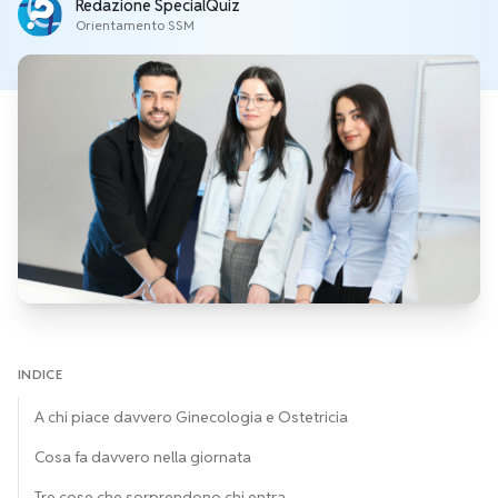
Redazione SpecialQuiz
Orientamento SSM
INDICE
A chi piace davvero Ginecologia e Ostetricia
Cosa fa davvero nella giornata
Tre cose che sorprendono chi entra