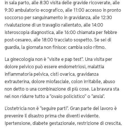
in sala parto, alle 8:30 visita delle gravide ricoverate, alle
9:30 ambulatorio ecografico, alle 11:00 accesso in pronto
soccorso per sanguinamento in gravidanza, alle 12:30
rivalutazione di un travaglio rallentato, alle 14:00
isteroscopia diagnostica, alle 16:00 chiamata per febbre
post-cesareo, alle 18:00 tracciato sospetto. Se sei di
guardia, la giornata non finisce: cambia solo ritmo.
La ginecologia non è "visite e pap test". Una visita per
dolore pelvico può essere endometriosi, malattia
infiammatoria pelvica, cisti ovarica, gravidanza
extrauterina, dolore miofasciale, colon irritabile, abuso
non detto o una combinazione di più cose. La bravura sta
nel non ridurre tutto a "ovaio policistico" o "ansia".
L'ostetricia non è "seguire parti". Gran parte del lavoro è
prevenire il disastro prima che diventi evidente.
Ipertensione, diabete gestazionale, restrizione di crescita,