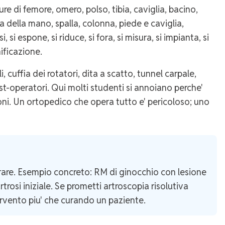
ure di femore, omero, polso, tibia, caviglia, bacino,
ia della mano, spalla, colonna, piede e caviglia,
 si espone, si riduce, si fora, si misura, si impianta, si
nificazione.
, cuffia dei rotatori, dita a scatto, tunnel carpale,
post-operatori. Qui molti studenti si annoiano perche'
zioni. Un ortopedico che opera tutto e' pericoloso; uno
rare. Esempio concreto: RM di ginocchio con lesione
rosi iniziale. Se prometti artroscopia risolutiva
ervento piu' che curando un paziente.