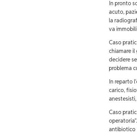
In pronto s
acuto, pazie
la radiograf
va immobili
Caso pratic
chiamare il 
decidere se
problema c
In reparto l
carico, fis
anestesisti, 
Caso pratic
operatoria"
antibiotico