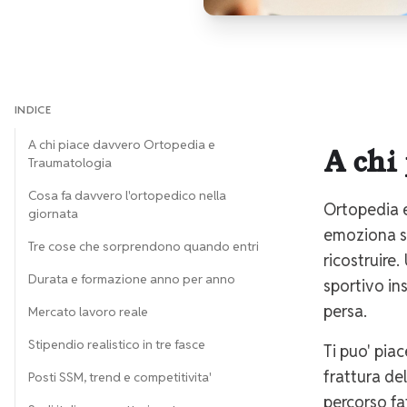
INDICE
A chi piace davvero Ortopedia e
A chi
Traumatologia
Cosa fa davvero l'ortopedico nella
Ortopedia e
giornata
emoziona sol
Tre cose che sorprendono quando entri
ricostruire
Durata e formazione anno per anno
sportivo in
persa.
Mercato lavoro reale
Stipendio realistico in tre fasce
Ti puo' pia
frattura de
Posti SSM, trend e competitivita'
percorso fat