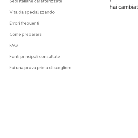
Sedi italiane caratterizzate
hai cambiat
Vita da specializzando
Errori frequenti
Come prepararsi
FAQ
Fonti principali consultate
Fai una prova prima di scegliere