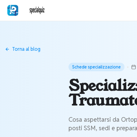
Torna al blog
•
Schede specializzazione
Specializ
Traumatol
Cosa aspettarsi da Ortop
posti SSM, sedi e prepar