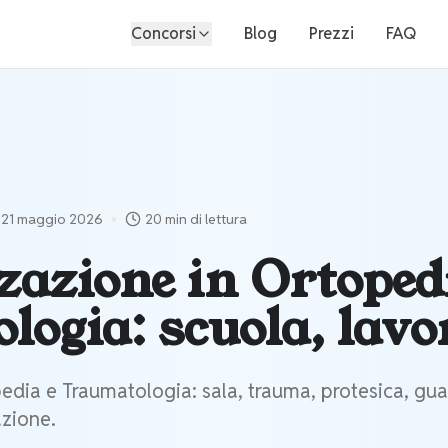
Concorsi
Blog
Prezzi
FAQ
•
21 maggio 2026
20 min
di lettura
zazione in Ortoped
ogia: scuola, lavor
edia e Traumatologia: sala, trauma, protesica, gua
azione.