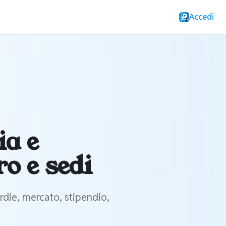
Accedi
ia e
o e sedi
rdie, mercato, stipendio,