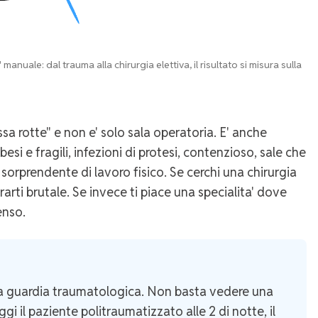
uale: dal trauma alla chirurgia elettiva, il risultato si misura sulla
sa rotte" e non e' solo sala operatoria. E' anche
si e fragili, infezioni di protesi, contenzioso, sale che
 sorprendente di lavoro fisico. Se cerchi una chirurgia
arti brutale. Se invece ti piace una specialita' dove
enso.
na guardia traumatologica. Non basta vedere una
i il paziente politraumatizzato alle 2 di notte, il