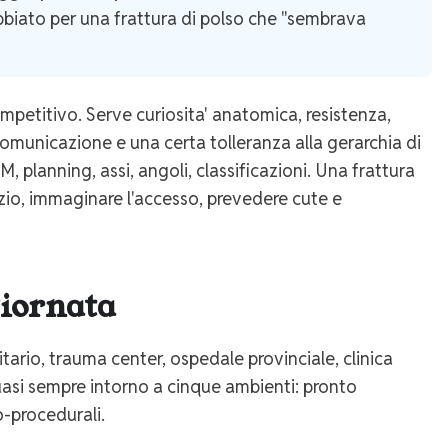
rrabbiato per una frattura di polso che "sembrava
competitivo. Serve curiosita' anatomica, resistenza,
omunicazione e una certa tolleranza alla gerarchia di
 planning, assi, angoli, classificazioni. Una frattura
pazio, immaginare l'accesso, prevedere cute e
giornata
ario, trauma center, ospedale provinciale, clinica
quasi sempre intorno a cinque ambienti: pronto
o-procedurali.