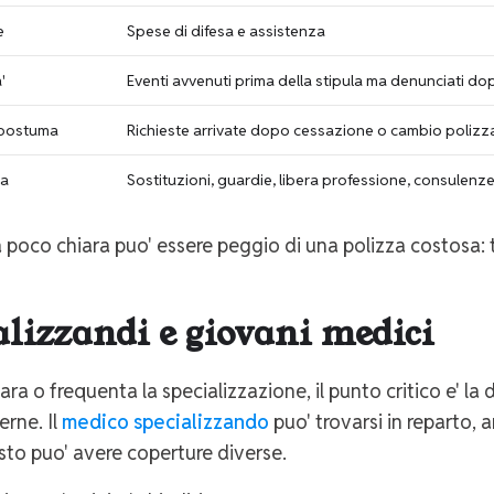
e
Spese di difesa e assistenza
'
Eventi avvenuti prima della stipula ma denunciati do
'/postuma
Richieste arrivate dopo cessazione o cambio polizz
ra
Sostituzioni, guardie, libera professione, consulenz
 poco chiara puo' essere peggio di una polizza costosa: ti
alizzandi e giovani medici
ara o frequenta la specializzazione, il punto critico e' la 
erne. Il
medico specializzando
puo' trovarsi in reparto, a
to puo' avere coperture diverse.