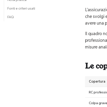
Fonti e criteri usati
L'assicuraz
che svolgi e
FAQ
avere una p
Il quadro n
professional
misure anal
Le co
Copertura
RC professi
Colpa grav