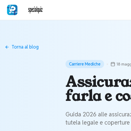
Torna al blog
•
Carriere Mediche
18 mag
Assicuraz
farla e c
Guida 2026 alle assicuraz
tutela legale e coperture