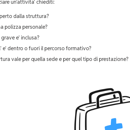
iare un'attivita' chiediti:
erto dalla struttura?
a polizza personale?
 grave e' inclusa?
a' e' dentro o fuori il percorso formativo?
tura vale per quella sede e per quel tipo di prestazione?