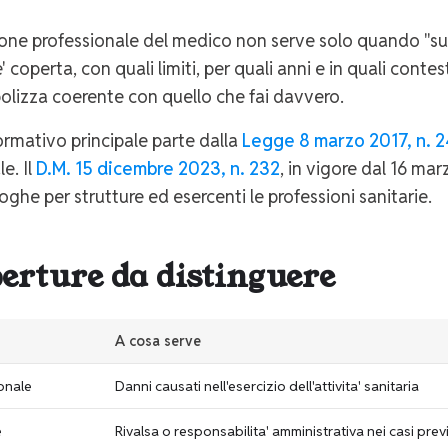
ione professionale del medico non serve solo quando "succ
' coperta, con quali limiti, per quali anni e in quali conte
olizza coerente con quello che fai davvero.
ormativo principale parte dalla
Legge 8 marzo 2017, n. 2
e. Il
D.M. 15 dicembre 2023, n. 232
, in vigore dal 16 mar
oghe per strutture ed esercenti le professioni sanitarie.
perture da distinguere
A cosa serve
onale
Danni causati nell'esercizio dell'attivita' sanitaria
e
Rivalsa o responsabilita' amministrativa nei casi previ