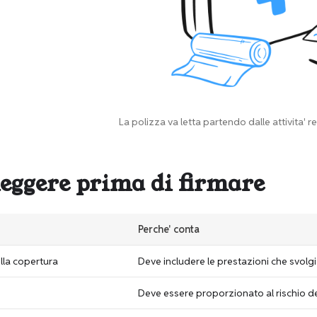
La polizza va letta partendo dalle attivita' r
leggere prima di firmare
Perche' conta
la copertura
Deve includere le prestazioni che svolg
Deve essere proporzionato al rischio dell