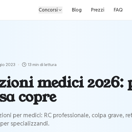
Concorsi
Blog
Prezzi
FAQ
•
gio 2023
13 min
di lettura
ioni medici 2026: 
osa copre
ioni per medici: RC professionale, colpa grave, re
 per specializzandi.