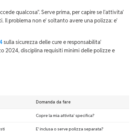
ede qualcosa". Serve prima, per capire se l'attivita'
sti. Il problema non e' soltanto avere una polizza: e'
4
sulla sicurezza delle cure e responsabilita'
zo 2024, disciplina requisiti minimi delle polizze e
Domanda da fare
Copre la mia attivita' specifica?
sti
E' inclusa o serve polizza separata?