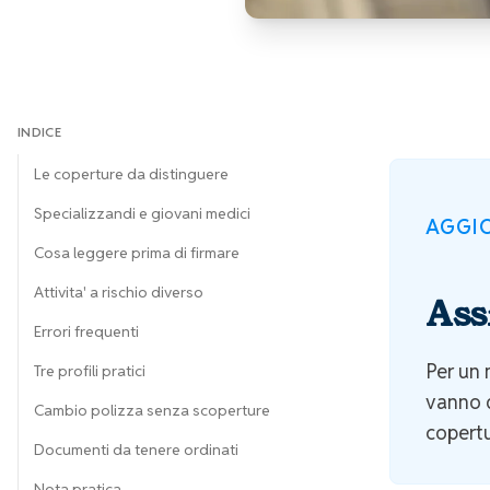
INDICE
Le coperture da distinguere
Specializzandi e giovani medici
AGGIO
Cosa leggere prima di firmare
Attivita' a rischio diverso
Ass
Errori frequenti
Per un 
Tre profili pratici
vanno di
Cambio polizza senza scoperture
copertu
Documenti da tenere ordinati
Nota pratica