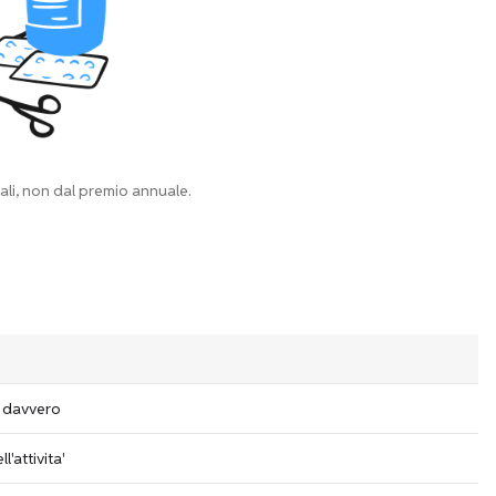
eali, non dal premio annuale.
i davvero
'attivita'