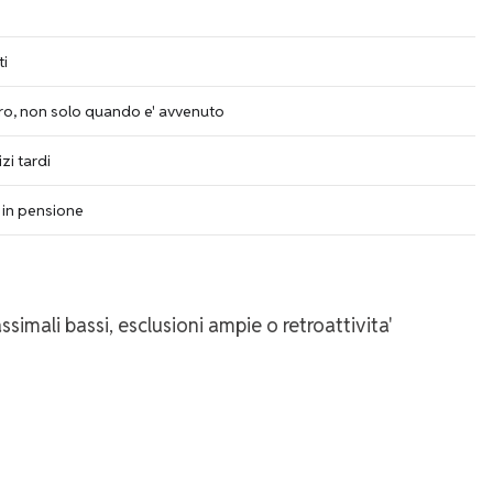
ti
tro, non solo quando e' avvenuto
i tardi
i in pensione
mali bassi, esclusioni ampie o retroattivita'