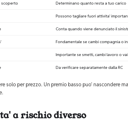
e scoperto
Determinano quanto resta a tuo carico
Possono tagliare fuori attivita' importan
e
Conta quando viene denunciato il sinis
'
Fondamentale se cambi compagnia o iniz
Importante se smetti, cambi lavoro o va
e
Da verificare separatamente dalla RC
re solo per prezzo. Un premio basso puo' nascondere massi
e.
ta' a rischio diverso