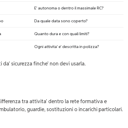
E' autonoma o dentro il massimale RC?
po
Da quale data sono coperto?
a
Quanto dura e con quali limiti?
e
Ogni attivita' e' descritta in polizza?
 da' sicurezza finche' non devi usarla.
differenza tra attivita' dentro la rete formativa e
mbulatorio, guardie, sostituzioni o incarichi particolari.