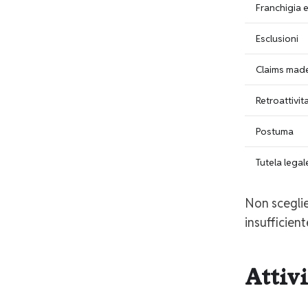
Franchigia 
Esclusioni
Claims mad
Retroattivita
Postuma
Tutela legal
Non sceglie
insufficient
Attivi