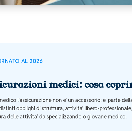
RNATO AL 2026
icurazioni medici: cosa coprir
medico l'assicurazione non e' un accessorio: e' parte dell
stinti obblighi di struttura, attivita' libero-professionale, 
ra delle attivita' da specializzando o giovane medico.