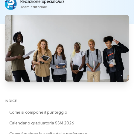
Redazione SpecialQuiz
Team editoriale
INDICE
Come si compone il punteggio
Calendario graduatoria SSM 2026
Come funziona la scelta delle preferenze