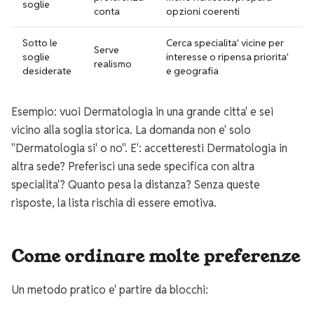
soglie
conta
opzioni coerenti
Sotto le
Cerca specialita' vicine per
Serve
soglie
interesse o ripensa priorita'
realismo
desiderate
e geografia
Esempio: vuoi Dermatologia in una grande citta' e sei
vicino alla soglia storica. La domanda non e' solo
"Dermatologia si' o no". E': accetteresti Dermatologia in
altra sede? Preferisci una sede specifica con altra
specialita'? Quanto pesa la distanza? Senza queste
risposte, la lista rischia di essere emotiva.
Come ordinare molte preferenze
Un metodo pratico e' partire da blocchi: