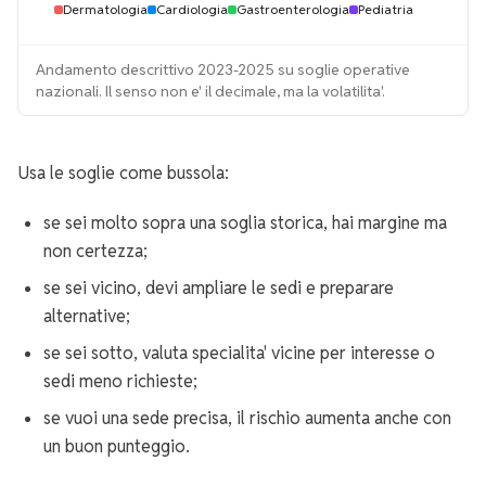
Dermatologia
Cardiologia
Gastroenterologia
Pediatria
Andamento descrittivo 2023-2025 su soglie operative
nazionali. Il senso non e' il decimale, ma la volatilita'.
Usa le soglie come bussola:
se sei molto sopra una soglia storica, hai margine ma
non certezza;
se sei vicino, devi ampliare le sedi e preparare
alternative;
se sei sotto, valuta specialita' vicine per interesse o
sedi meno richieste;
se vuoi una sede precisa, il rischio aumenta anche con
un buon punteggio.