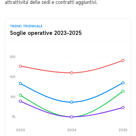
attrattivita' delle sedi e contratti aggiuntivi.
TREND TRIENNALE
Soglie operative 2023-2025
120
105
90
75
2023
2024
2025