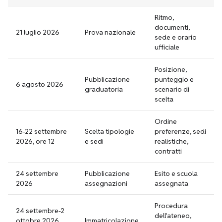
Ritmo,
documenti,
21 luglio 2026
Prova nazionale
sede e orario
ufficiale
Posizione,
Pubblicazione
punteggio e
6 agosto 2026
graduatoria
scenario di
scelta
Ordine
16-22 settembre
Scelta tipologie
preferenze, sedi
2026, ore 12
e sedi
realistiche,
contratti
24 settembre
Pubblicazione
Esito e scuola
2026
assegnazioni
assegnata
Procedura
24 settembre-2
dell'ateneo,
ottobre 2026,
Immatricolazione