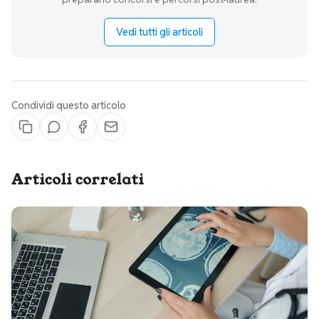
Vedi tutti gli articoli
Condividi questo articolo
Articoli correlati