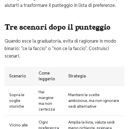
aiutarti a trasformare il punteggio in lista di preferenze.
Tre scenari dopo il punteggio
Quando esce la graduatoria, evita di ragionare in modo
binario: "ce la faccio" o "non ce la faccio". Costruisci
scenari.
Come
Scenario
Strategia
leggerlo
Hai
Sopra le
Mantieni le scelte
margine
soglie
ambiziose, ma non ignorare
ma non
storiche
sedi alternative
certezza
Ogni
Amplia la lista, valuta sedi
Vicino alle
preferenza
meno richieste, prepara