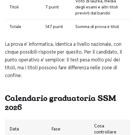
Voto di laurea, media
Titoli
7 punti
degli esami e altri titoli
previsti dal bando
Totale
147 punti
Somma di prova e titoli
La prova e' informatica, identica a livello nazionale, con
cinque possibili risposte per quesito. Per il candidato, il
punto operativo e' semplice: il test pesa molto piu' dei
titoli, ma i titoli possono fare differenza nelle zone di
confine.
Calendario graduatoria SSM
2026
Cosa
Data
Fase
controllare