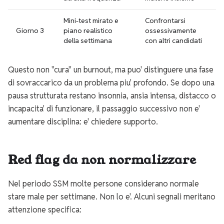
Mini-test mirato e
Confrontarsi
Giorno 3
piano realistico
ossessivamente
della settimana
con altri candidati
Questo non "cura" un burnout, ma puo' distinguere una fase
di sovraccarico da un problema piu' profondo. Se dopo una
pausa strutturata restano insonnia, ansia intensa, distacco o
incapacita' di funzionare, il passaggio successivo non e'
aumentare disciplina: e' chiedere supporto.
Red flag da non normalizzare
Nel periodo SSM molte persone considerano normale
stare male per settimane. Non lo e'. Alcuni segnali meritano
attenzione specifica: