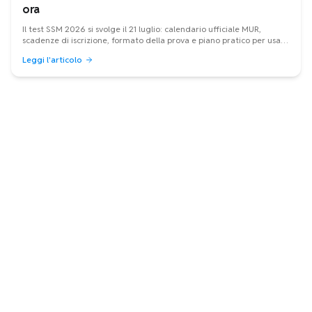
ora
Il test SSM 2026 si svolge il 21 luglio: calendario ufficiale MUR,
scadenze di iscrizione, formato della prova e piano pratico per usare
bene le ultime settimane.
Leggi l'articolo