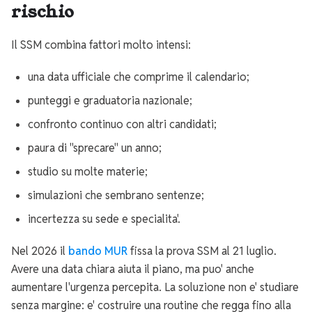
rischio
Il SSM combina fattori molto intensi:
una data ufficiale che comprime il calendario;
punteggi e graduatoria nazionale;
confronto continuo con altri candidati;
paura di "sprecare" un anno;
studio su molte materie;
simulazioni che sembrano sentenze;
incertezza su sede e specialita'.
Nel 2026 il
bando MUR
fissa la prova SSM al 21 luglio.
Avere una data chiara aiuta il piano, ma puo' anche
aumentare l'urgenza percepita. La soluzione non e' studiare
senza margine: e' costruire una routine che regga fino alla