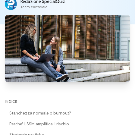
Redazione SpecialQuiz
Team editoriale
INDICE
Stanchezza normale o burnout?
Perche' il SSM amplifica il rischio
Strategie pratiche