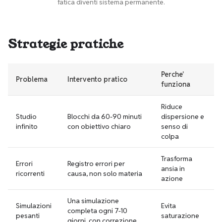
fatica diventi sistema permanente.
Strategie pratiche
Perche'
Problema
Intervento pratico
funziona
Riduce
Studio
Blocchi da 60-90 minuti
dispersione e
infinito
con obiettivo chiaro
senso di
colpa
Trasforma
Errori
Registro errori per
ansia in
ricorrenti
causa, non solo materia
azione
Una simulazione
Simulazioni
Evita
completa ogni 7-10
pesanti
saturazione
giorni, con correzione