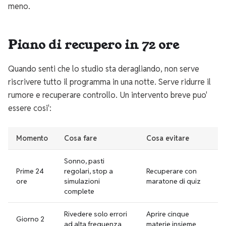
meno.
Piano di recupero in 72 ore
Quando senti che lo studio sta deragliando, non serve
riscrivere tutto il programma in una notte. Serve ridurre il
rumore e recuperare controllo. Un intervento breve puo'
essere cosi':
Momento
Cosa fare
Cosa evitare
Sonno, pasti
Prime 24
regolari, stop a
Recuperare con
ore
simulazioni
maratone di quiz
complete
Rivedere solo errori
Aprire cinque
Giorno 2
ad alta frequenza
materie insieme