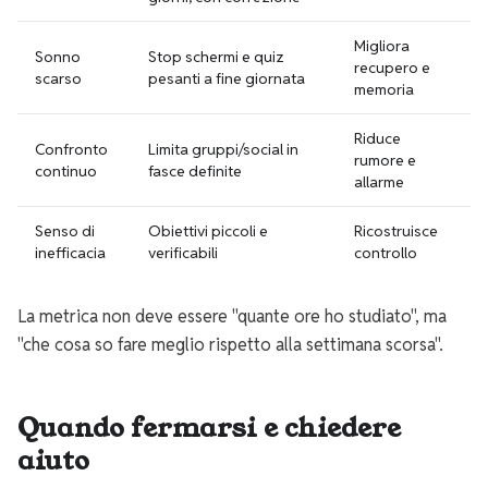
Migliora
Sonno
Stop schermi e quiz
recupero e
scarso
pesanti a fine giornata
memoria
Riduce
Confronto
Limita gruppi/social in
rumore e
continuo
fasce definite
allarme
Senso di
Obiettivi piccoli e
Ricostruisce
inefficacia
verificabili
controllo
La metrica non deve essere "quante ore ho studiato", ma
"che cosa so fare meglio rispetto alla settimana scorsa".
Quando fermarsi e chiedere
aiuto