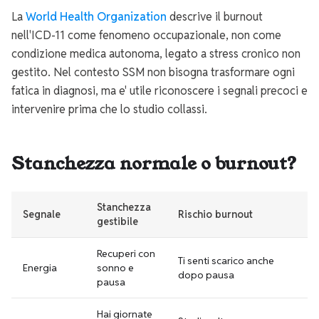
La
World Health Organization
descrive il burnout
nell'ICD-11 come fenomeno occupazionale, non come
condizione medica autonoma, legato a stress cronico non
gestito. Nel contesto SSM non bisogna trasformare ogni
fatica in diagnosi, ma e' utile riconoscere i segnali precoci e
intervenire prima che lo studio collassi.
Stanchezza normale o burnout?
Stanchezza
Segnale
Rischio burnout
gestibile
Recuperi con
Ti senti scarico anche
Energia
sonno e
dopo pausa
pausa
Hai giornate