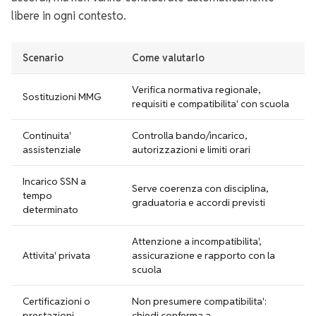
libere in ogni contesto.
Scenario
Come valutarlo
Verifica normativa regionale,
Sostituzioni MMG
requisiti e compatibilita' con scuola
Continuita'
Controlla bando/incarico,
assistenziale
autorizzazioni e limiti orari
Incarico SSN a
Serve coerenza con disciplina,
tempo
graduatoria e accordi previsti
determinato
Attenzione a incompatibilita',
Attivita' privata
assicurazione e rapporto con la
scuola
Certificazioni o
Non presumere compatibilita':
prestazioni
chiedi conferma a