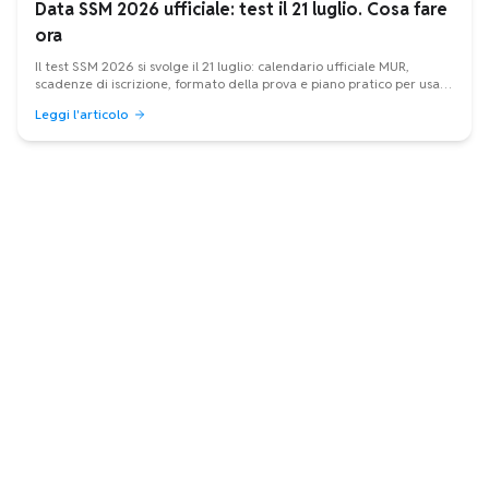
Data SSM 2026 ufficiale: test il 21 luglio. Cosa fare
ora
Il test SSM 2026 si svolge il 21 luglio: calendario ufficiale MUR,
scadenze di iscrizione, formato della prova e piano pratico per usare
bene le ultime settimane.
Leggi l'articolo