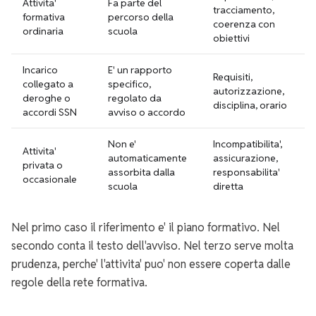
Attivita'
Fa parte del
tracciamento,
formativa
percorso della
coerenza con
ordinaria
scuola
obiettivi
Incarico
E' un rapporto
Requisiti,
collegato a
specifico,
autorizzazione,
deroghe o
regolato da
disciplina, orario
accordi SSN
avviso o accordo
Non e'
Incompatibilita',
Attivita'
automaticamente
assicurazione,
privata o
assorbita dalla
responsabilita'
occasionale
scuola
diretta
Nel primo caso il riferimento e' il piano formativo. Nel
secondo conta il testo dell'avviso. Nel terzo serve molta
prudenza, perche' l'attivita' puo' non essere coperta dalle
regole della rete formativa.